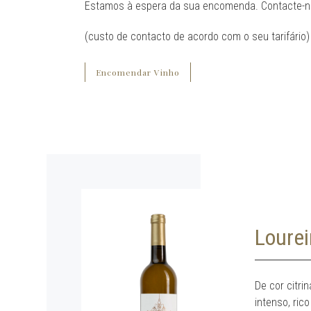
Estamos à espera da sua encomenda. Contacte-n
(custo de contacto de acordo com o seu tarifário)
Encomendar Vinho
Lourei
De cor citri
intenso, rico