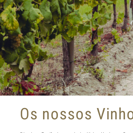
Os nossos Vinh