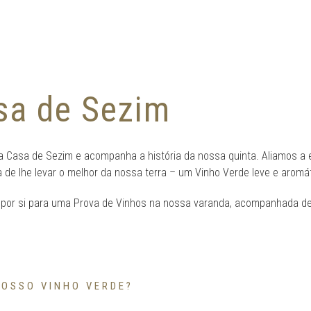
sa de Sezim
 Casa de Sezim e acompanha a história da nossa quinta. Aliamos a e
de lhe levar o melhor da nossa terra – um Vinho Verde leve e aromát
or si para uma Prova de Vinhos na nossa varanda, acompanhada de 
OSSO VINHO VERDE?