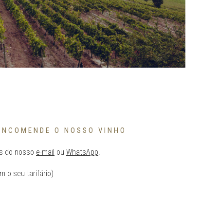
ENCOMENDE O NOSSO VINHO
és do nosso
e-mail
ou
WhatsApp
.
 o seu tarifário)