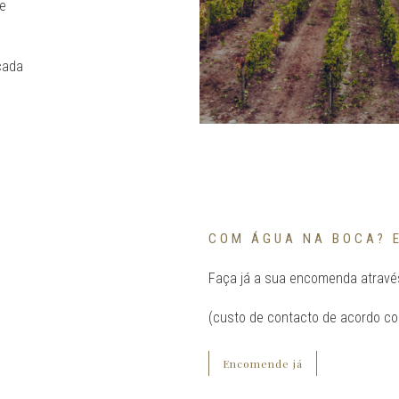
 e
cada
COM ÁGUA NA BOCA? 
Faça já a sua encomenda atrav
(custo de contacto de acordo com
Encomende já