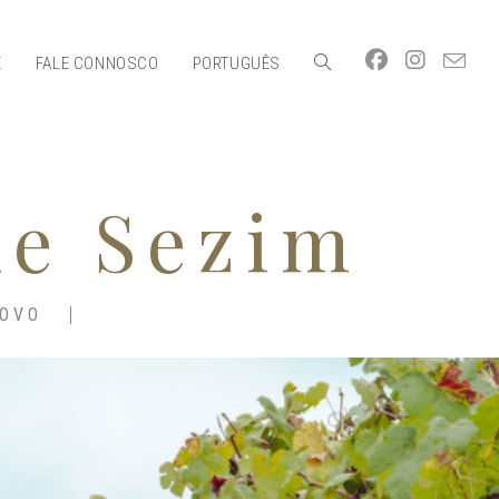
E
FALE CONNOSCO
PORTUGUÊS
de Sezim
POVO