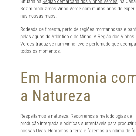
Situada na
Região demarcada dos Vinhos Verdes
, na Casa
Sezim produzimos Vinho Verde com muitos anos de experi
nas nossas mãos.
Rodeada de floresta, perto de regiões montanhosas e ba
pelas águas do Atlântico e do Minho. A Região dos Vinhos
Verdes traduz-se num vinho leve e perfumado que acomp
todos os momentos.
Em Harmonia co
a Natureza
Respeitamos a natureza. Recorremos a metodologias de
produção integrada e políticas sustentáveis para produzir 
nossas Uvas. Honramos a terra e fazemos a vindima de f