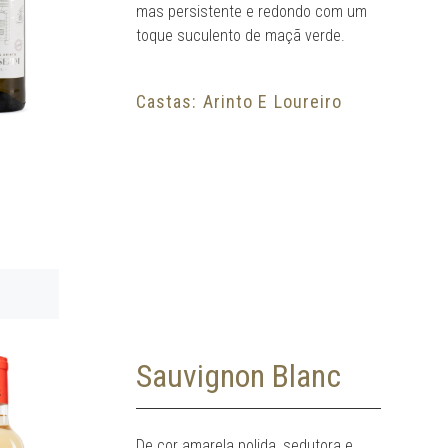
mas persistente e redondo com um
toque suculento de maçã verde.
Castas: Arinto E Loureiro
Sauvignon Blanc
De cor amarela polida, sedutora e