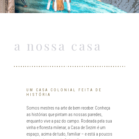
Bem-Vindo
a nossa casa
UM CASA COLONIAL FEITA DE
HISTÓRIA
Somos mestres na arte de bem receber. Conheça
as histórias que pintam as nossas paredes,
enquanto vive a paz do campo. Rodeada pela sua
vinha e floresta milenar, a Casa de Sezim é um
espaço, acima de tudo, familiar – e está a poucos