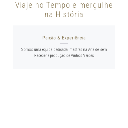
Viaje no Tempo e mergulhe
na História
Paixão & Experiência
Somos uma equipa dedicada, mestres na Arte de Bem
Receber e produção de Vinhos Verdes
Viticultura Sustentável
Cultivamos as nossas Uvas segundo os métodos de
Produção Integrada.