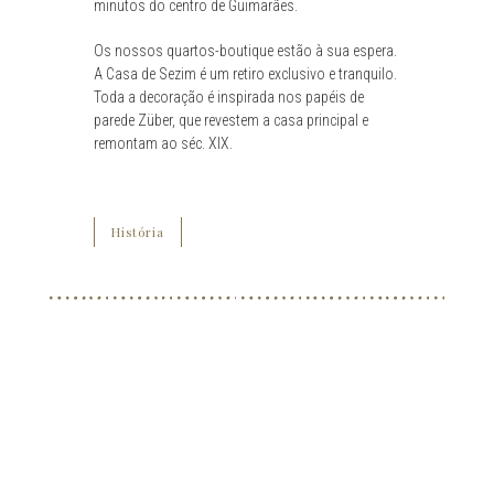
minutos do centro de Guimarães.
Os nossos quartos-boutique estão à sua espera.
A Casa de Sezim é um retiro exclusivo e tranquilo.
Toda a decoração é inspirada nos papéis de
parede Züber, que revestem a casa principal e
remontam ao séc. XIX.
História